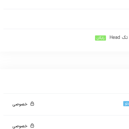
رایگان
ئو
خصوصی
اید این دوره را خریداری نمایید.
خصوصی