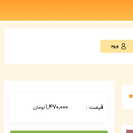
ورود
1,470,000
قیمت :
تومان