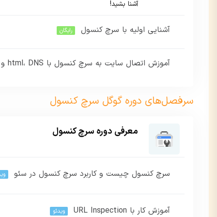
آشنا بشید!
آشنایی اولیه با سرچ کنسول
رایگان
آموزش اتصال سایت به سرچ کنسول با html، DNS و تگ Head
سرفصل‌های دوره گوگل سرچ کنسول
معرفی دوره سرچ کنسول
سرچ کنسول چیست و کاربرد سرچ کنسول در سئو
وید
آموزش کار با URL Inspection
این بخش خصوصی می باشد. برای دسترسی کامل به دروس این دوره ب
ویدئو