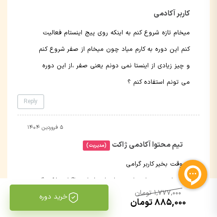
کاربر آکادمی
میخام تازه شروع کنم به اینکه روی پیج اینستام فعالیت
کنم این دوره به کارم میاد چون میخام از صفر شروع کنم
و چیز زیادی از اینستا نمی دونم یعنی صفر ،از این دوره
می تونم استفاده کنم ؟
Reply
۵ فروردین ۱۴۰۴
تیم محتوا آکادمی ژاکت
(مدیریت)
وقت بخیر کاربر گرامی
بله این دوره از مبانی و پایه اصول اینستاگرام مارکتینگ
1,777,000 تومان
خرید دوره
را به شما آموزش خواهد داد.
885,000 تومان
Reply