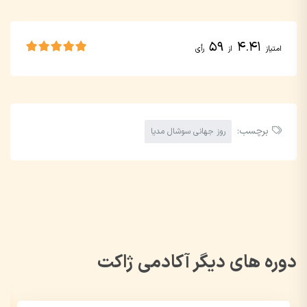
59
4.41
امتیاز
از
رأی
برچسب:
روز جهانی سوشال مدیا
دوره های دیگر آکادمی ژاکت