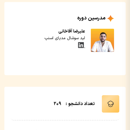
مدرسین دوره
علیرضا آقاخانی
لید سوشال مدیای اسنپ
تعداد دانشجو :
209