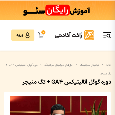
0
ورود
خانه
دیجیتال مارکتینگ
ابزارهای دیجیتال مارکتینگ
دوره گوگل آنالیتیکس GA4 +
تگ منیجر
دوره گوگل آنالیتیکس GA4 + تگ منیجر
نمایشگر
ویدیو