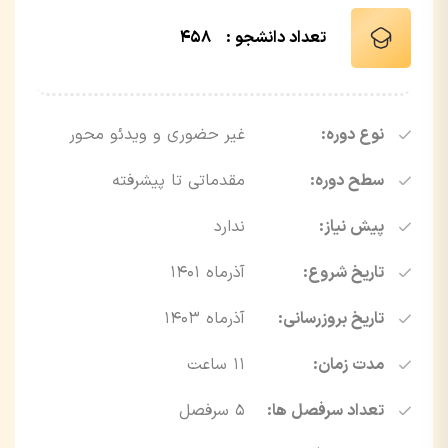
تعداد دانشجو :
458
نوع دوره:
غیر حضوری و ویدئو محور
سطح دوره:
مقدماتی تا پیشرفته
پیش نیاز:
ندارد
تاریخ شروع:
آذرماه ۱۴۰۱
تاریخ بروزرسانی:
آذرماه ۱۴۰۳
مدت زمان:
11 ساعت
تعداد سرفصل ها:
۵ سرفصل