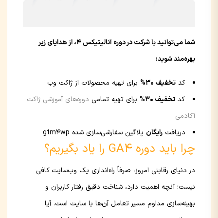
شما می‌توانید با شرکت در دوره آنالیتیکس ۴، از هدایای زیر
بهره‌مند شوید:
کد
تخفیف 30%
برای تهیه محصولات از ژاکت وب
کد
تخفیف 30%
برای تهیه تمامی
دوره‌های آموزشی ژاکت
آکادمی
دریافت
رایگان
پلاگین سفارشی‌سازی شده gtm4wp
چرا باید دوره GA4 را یاد بگیریم؟
در دنیای رقابتی امروز، صرفاً راه‌اندازی یک وب‌سایت کافی
نیست؛ آنچه اهمیت دارد، شناخت دقیق رفتار کاربران و
بهینه‌سازی مداوم مسیر تعامل آن‌ها با سایت است. آیا