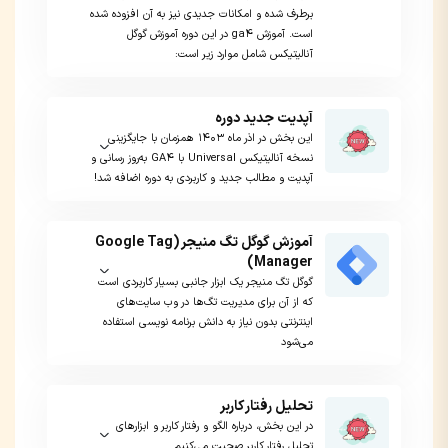
برطرف شده و امکانات جدیدی نیز به آن افزوده شده
است. آموزش ga4 در این دوره آموزش گوگل
آنالیتیکس شامل موارد زیر است:
آپدیت جدید دوره
این بخش در اذر ماه ۱۴۰۳ همزمان با جایگزینی
نسخه آنالیتیکس Universal با GA4 به‌روز رسانی و
آپدیت و مطالب جدید و کاربردی به دوره اضافه شد!
آموزش گوگل تگ منیجر (Google Tag
Manager)
گوگل تگ منیجر یک ابزار جانبی بسیار کاربردی است
که از آن برای مدیریت تگ‌ها در وب سایت‌های
اینترنتی بدون نیاز به دانش برنامه نویسی استفاده
می‌شود
تحلیل رفتار کاربر
در این بخش، درباره الگو و رفتار کاربر و ابزار‌های
تحلیل رفتار کاربر صحبت می‌کنیم.