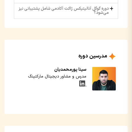
دوره گوگل آنالیتیکس ژاکت آکادمی شامل پشتیبانی نیز
می‌شود؟
مدرسین دوره
سینا پورمحمدیان
مدرس و مشاور دیجیتال مارکتینگ