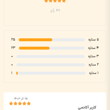
49 رأی
5 ستاره
25
4 ستاره
23
3 ستاره
0
2 ستاره
0
1 ستاره
1
۲۵ آذر ۱۴۰۳
کاربر آکادمی