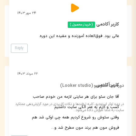
۲۴ مهر ۱۴۰۳
کاربر آکادمی
( خریدار محصول )
عالی بود. فوق‌العاده آموزنده و مفیده این دوره.
Reply
۲۲ مرداد ۱۴۰۳
کاربر آکادمی
دوره دیتا استودیو (Looker studio)
آقا جان سئو برای هر سایتی لازمه من خودم صاحب
در دوره لوکر استودیو، کلیه ترفندها و نکات کاربردی در مورد گزارش‌دهی عملکرد
کسب و کارم یه عمر الکی سایت داشتیم
سایت به شما آموزش داده می‌شود.
وقتی سئوش رو شروع کردیم همه چی اوکی شد هم
فروش مون هم برند مون مطرح شد و…