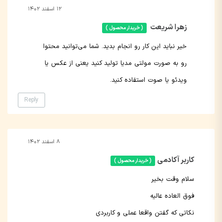
۱۲ اسفند ۱۴۰۲
زهرا شریعت
( خریدار محصول )
خیر نباید این کار رو انجام بدید. شما می‌توانید محتوا
رو‌ به صورت مولتی مدیا تولید کنید یعنی از عکس یا
ویدئو یا صوت استفاده کنید.
Reply
۸ اسفند ۱۴۰۲
کاربر آکادمی
( خریدار محصول )
سلام وقت بخیر
فوق العاده عالیه
نکاتی که گفتن واقعا عملی و کاربردی