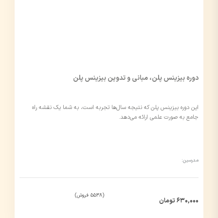
دوره بیزینس پلن، مبانی و تدوین بیزینس پلن
این دوره بیزینس پلن که نتیجه سال‌ها تجربه است، به شما یک نقشه راه
جامع به صورت علمی ارائه می‌دهد.
مدرسین:
(5538 فروش)
630,000 تومان