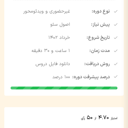
نوع دوره:
غیر‌حضوری و ویدئو‌محور
پیش نیاز:
اصول سئو
تاریخ شروع:
خرداد ۱۴۰۲
مدت زمان:
1 ساعت و 30 دقیقه
روش دریافت:
دانلود فایل دروس
درصد پیشرفت دوره:
100 درصد
50
4.70
امتیاز
از
رأی