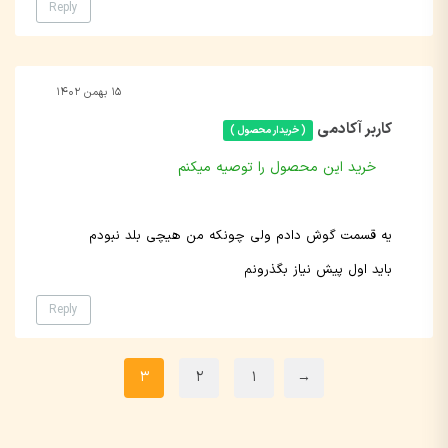
Reply
۱۵ بهمن ۱۴۰۲
کاربر آکادمی
( خریدار محصول )
خرید این محصول را توصیه میکنم
یه قسمت گوش دادم ولی چونکه من هیچی بلد نبودم
باید اول پیش نیاز بگذرونم
Reply
3
2
1
→