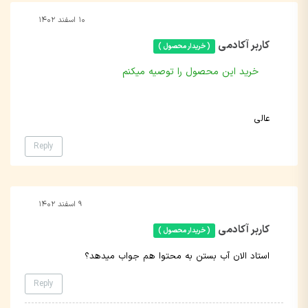
۱۰ اسفند ۱۴۰۲
کاربر آکادمی
( خریدار محصول )
خرید این محصول را توصیه میکنم
عالی
Reply
۹ اسفند ۱۴۰۲
کاربر آکادمی
( خریدار محصول )
استاد الان آب بستن به محتوا هم جواب میدهد؟
Reply