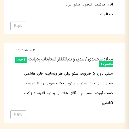
اقای هاشمی اعجوبه سئو ایرانه
خداقوت
Reply
۳ اسفند ۱۴۰۲
میلاد محمدی / مدیر و بنیانگذار استارتاپ ردپانت
( خریدار
محصول )
مینی دوره ۵ ضرورت سئو برای هر وبسایت آقای هاشمی
خیلی عالی بود. بعنوان سئوکار نکات خوبی رو از دوره به
دست آوردم. ممنونم از آقای هاشمی و تیم قدرتمند ژاکت
آکادمی..
Reply