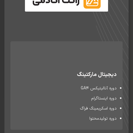
نمونه قرارداد خدمات سئو و بهینه سازی سایت
قرارداد استاندارد خدمات سئو برای شرکت‌ها و فریلنسرها
مدرسین:
دیجیتال مارکتینگ
(924 فروش)
رایگان
دوره آنالیتیکس GA4
دوره اینستاگرام
دوره اسکریمینگ فراگ
دوره تولیدمحتوا