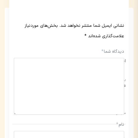
نشانی ایمیل شما منتشر نخواهد شد.
بخش‌های موردنیاز
علامت‌گذاری شده‌اند
*
دیدگاه شما
*
ایبوک رایگان نجات سئو در شرایط «اینترنت داخلی»
بقا و رشد سئو در سخت‌ترین شرایط «اینترنت داخلی» با راهکارهای عملی و
قابل‌اجرا
مدرسین:
نام
*