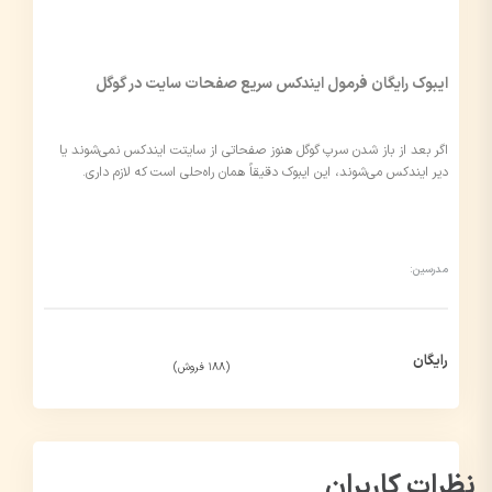
ایبوک رایگان فرمول ایندکس سریع صفحات سایت در گوگل
اگر بعد از باز شدن سرپ گوگل هنوز صفحاتی از سایتت ایندکس نمی‌شوند یا
دیر ایندکس می‌شوند، این ایبوک دقیقاً همان راه‌حلی است که لازم داری.
مدرسین:
رایگان
(188 فروش)
نظرات کاربران