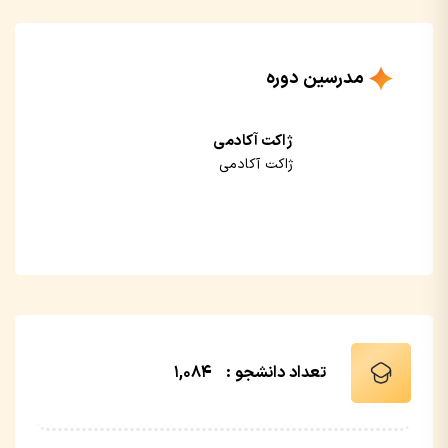
به دروس این دوره باید این دوره را خریداری نمایید.
مدرسین دوره
ژاکت آکادمی
ژاکت آکادمی
تعداد دانشجو :
1,084