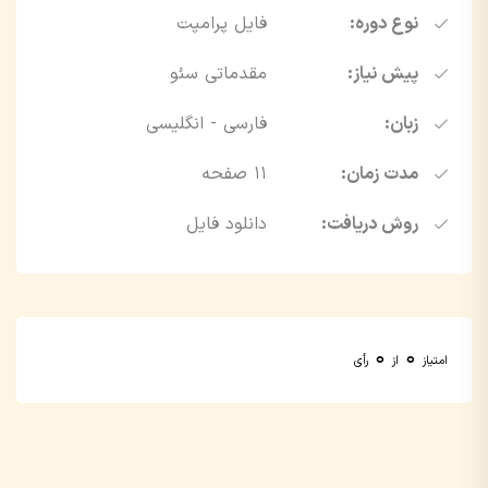
نوع دوره:
فایل پرامپت
پیش نیاز:
مقدماتی سئو
زبان:
فارسی - انگلیسی
مدت زمان:
11 صفحه
روش دریافت:
دانلود فایل
0
0
امتیاز
از
رأی