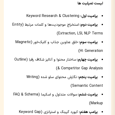
لیست تمپلیت ها
پرامپت اول:
Keyword Research & Clustering
پرامپت دوم:
استخراج موجودیت‌ها و کلمات مرتبط (Entity
Extraction, LSI, NLP Terms)
پرامپت سوم:
خلق عناوین جذاب و کلیک‌خور (Magnetic
H1 Generation)
پرامپت چهارم:
ساختار محتوا و آنالیز شکاف رقبا (Outline
& Competitor Gap Analysis)
پرامپت پنجم:
نگارش محتوای سئو شده (Writing
Semantic Content)
پرامپت ششم:
سوالات متداول و اسکیما (FAQ & Schema
Markup)
پرامپ هفتم:
کیورد گپینگ و استراتژی (Keyword Gap