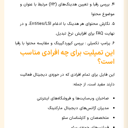
بررسی رقبا و تعیین هدینگ‌های (H2) مرتبط با عنوان و
موضوع محتوا
نگارش محتوای هر هدینگ با ادغام Entities/LSI، و در
نهایت FAQ برای افزایش نرخ تبدیل.
پرامپ تکمیلی : بررسی کیوردگپینگ و مقایسه محتوا با رقبا
این تمپلیت برای چه افرادی مناسب
است؟
این فایل برای تمام افرادی که در حوزه‌ی دیجیتال فعالیت
دارند مفید است، از جمله:
صاحبان وب‌سایت‌ها و فروشگاه‌های اینترنتی
مدیران آژانس‌های دیجیتال مارکتینگ
متخصصان و کارشناسان سئو
فریلنسرهای حوزه‌ی سئو