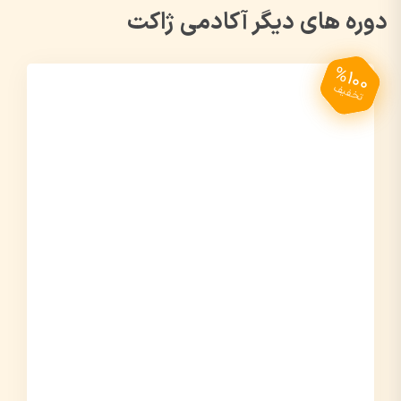
دوره های دیگر آکادمی ژاکت
%100
تخفیف