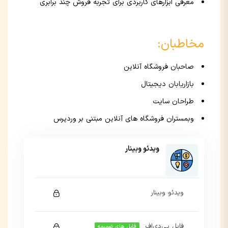
معرفی ابزارهای کاربردی برای تجربه فروش چند برابری
مخاطبان:
صاحبان فروشگاه آنلاین
بازاریابان دیجیتال
طراحان سایت
وبمستران فروشگاه های آنلاین مبتنی بر وردپرس
ویدئو وبینار
ویدئو وبینار
فایل پی‌دی‌اف
فایل های ضمیمه