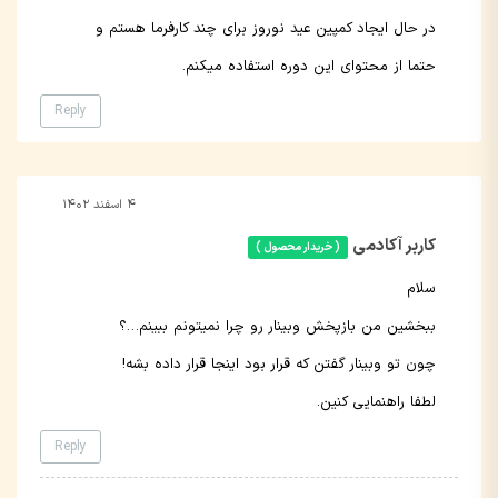
در حال ایجاد کمپین عید نوروز برای چند کارفرما هستم و
حتما از محتوای این دوره استفاده میکنم.
Reply
۴ اسفند ۱۴۰۲
کاربر آکادمی
( خریدار محصول )
سلام
ببخشین من بازپخش وبینار رو چرا نمیتونم ببینم…؟
چون تو وبینار گفتن که قرار بود اینجا قرار داده بشه!
لطفا راهنمایی کنین.
Reply