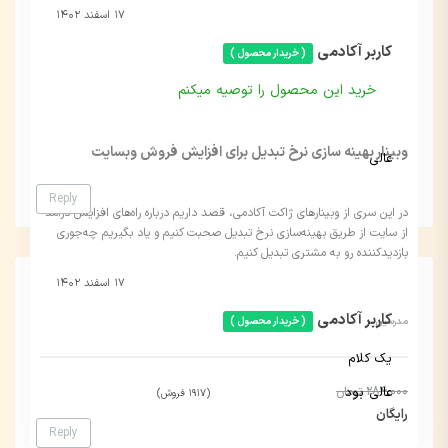
۱۷ اسفند ۱۴۰۲
کاربر آکادمی
( خریدار محصول )
خرید این محصول را توصیه میکنم
وبینار بهینه سازی نرخ تبدیل برای افزایش فروش وبسایت
عالی
Reply
در این سری از وبینارهای ژاکت آکادمی، قصد داریم درباره راه‌های افزایش درآمد
از سایت از طریق بهینه‌سازی نرخ تبدیل صحبت کنیم و یاد بگیریم چه‌جوری
بازدیدکننده رو به مشتری تبدیل کنیم.
۱۷ اسفند ۱۴۰۲
کاربر آکادمی
( خریدار محصول )
مدرسین:
یک کلام
284,000 تومان
عالی بود
(1917 فروش)
رایگان
Reply