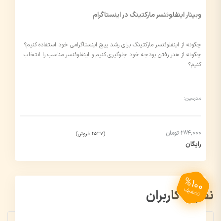
وبینار اینفلوئنسر مارکتینگ در اینستاگرام
چگونه از اینفلوئنسر مارکتینگ برای رشد پیج اینستاگرامی خود استفاده کنیم؟
چگونه از هدر رفتن بودجه خود جلوگیری کنیم و اینفلوئنسر مناسب را انتخاب
کنیم؟
مدرسین:
284,000 تومان
(2537 فروش)
رایگان
%100
تخفیف
نظرات کاربران