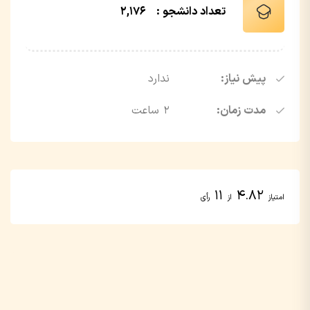
تعداد دانشجو :
2,176
پیش نیاز:
ندارد
مدت زمان:
۲ ساعت
11
4.82
امتیاز
از
رأی