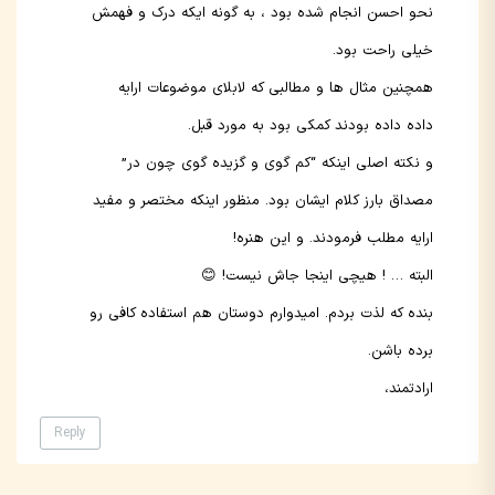
نحو احسن انجام شده بود ، به گونه ایکه درک و فهمش
خیلی راحت بود.
همچنین مثال ها و مطالبی که لابلای موضوعات ارایه
داده داده بودند کمکی بود به مورد قبل.
و نکته اصلی اینکه “کم گوی و گزیده گوی چون در”
مصداق بارز کلام ایشان بود. منظور اینکه مختصر و مفید
ارایه مطلب فرمودند. و این هنره!
البته … ! هیچی اینجا جاش نیست! 😊
بنده که لذت بردم. امیدوارم دوستان هم استفاده کافی رو
برده باشن.
ارادتمند،
Reply