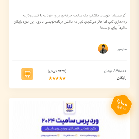
اگر همیشه دوست داشتی یک سایت حرفه‌ای برای خودت یا کسب‌وکارت
راه‌اندازی کنی اما فکر می‌کردی نیاز به دانش برنامه‌نویسی داری، این دوره رایگان
دقیقاً برای توست!
مدرسین:
845,000 تومان
(5225 فروش)
رایگان
%100
تخفیف