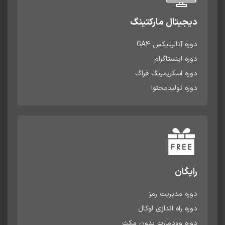
دیجیتال مارکتینگ
دوره آنالیتیکس GA4
دوره اینستاگرام
دوره اسکریمینگ فراگ
دوره تولیدمحتوا
رایگان
دوره مدیریت رمز
دوره راه اندازی لوکال
دوره وودمارت بدون مکث