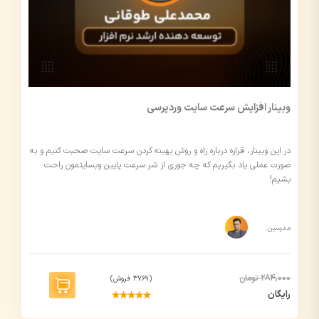
وبینار افزایش سرعت سایت وردپرسی
در این وبینار، قراره درباره راه و روش بهینه کردن سرعت سایت صحبت کنیم و به
صورت عملی یاد بگیریم که چه جوری از شر سرعت پایین وبسایتمون راحت
بشیم!
مدرسین:
284,000 تومان
(3769 فروش)
رایگان