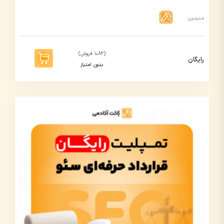
مدرسین:
(1082 فروش)
رایگان
بدون امتیاز