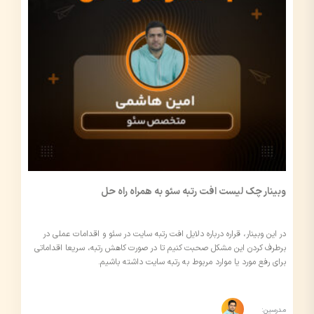
وبینار چک لیست افت رتبه سئو به همراه راه حل
در این وبینار، قراره درباره دلایل افت رتبه سایت در سئو و اقدامات عملی در
برطرف کردن این مشکل صحبت کنیم
تا در صورت کاهش رتبه، سریعا اقداماتی
برای رفع مورد یا موارد مربوط به رتبه سایت داشته باشیم.
مدرسین: