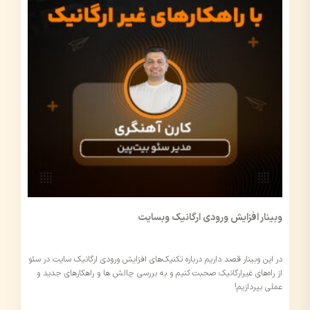
وبینار افزایش ورودی ارگانیک وبسایت
در این وبینار قصد داریم درباره تکنیک‌های افزایش ورودی ارگانیک سایت در سئو
از راه‌های غیرارگانیک صحبت کنیم و به بررسی چالش ها و راهکار‌های جدید و
عملی بپردازیم!