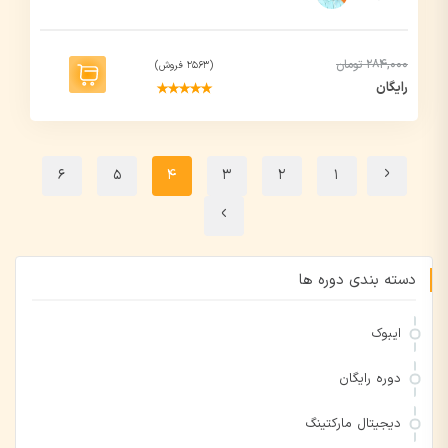
284,000 تومان
(2563 فروش)
رایگان
6
5
4
3
2
1
دسته‌ بندی دوره ها
ایبوک
دوره رایگان
دیجیتال مارکتینگ