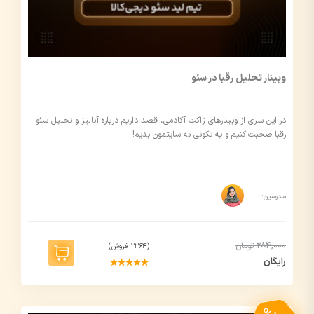
وبینار تحلیل رقبا در سئو
در این سری از وبینارهای ژاکت آکادمی، قصد داریم درباره آنالیز و تحلیل سئو
رقبا صحبت کنیم و یه تکونی به سایتمون بدیم!
مدرسین:
284,000 تومان
(2364 فروش)
رایگان