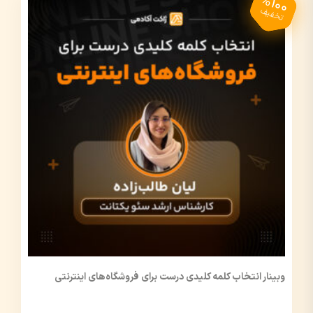
%100
تخفیف
وبینار انتخاب کلمه کلیدی درست برای فروشگاه‌های اینترنتی