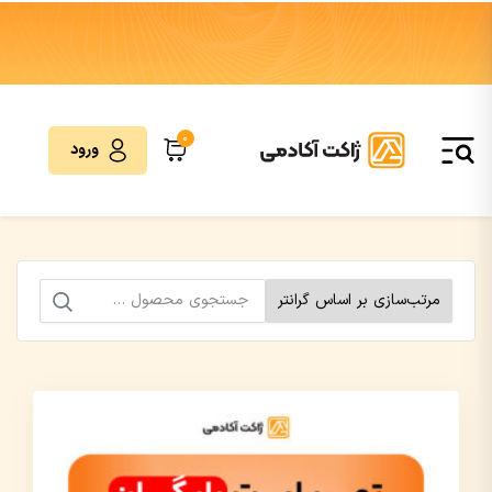
0
ورود