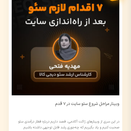
وبینار مراحل شروع سئو سایت در 7 قدم
در این سری از وبینارهای ژاکت آکادمی، قصد داریم درباره قطار درآمدی سئو
صحبت کنیم و یاد بگیریم که چه‌جوری رشد قابل توجهی داشته باشیم.