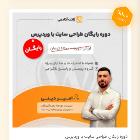
%100
تخفیف
دوره رایگان طراحی سایت با وردپرس