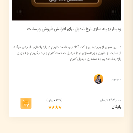
وبینار بهینه سازی نرخ تبدیل برای افزایش فروش وبسایت
در این سری از وبینارهای ژاکت آکادمی، قصد داریم درباره راه‌های افزایش درآمد
از سایت از طریق بهینه‌سازی نرخ تبدیل صحبت کنیم و یاد بگیریم چه‌جوری
بازدیدکننده رو به مشتری تبدیل کنیم.
مدرسین:
284,000 تومان
(1917 فروش)
رایگان