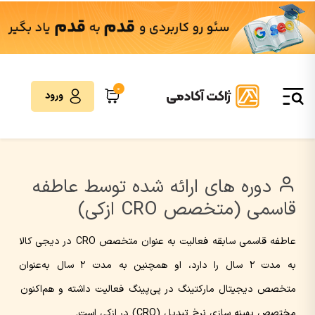
0
ورود
دوره های ارائه شده توسط عاطفه
قاسمی (متخصص CRO ازکی)
عاطفه قاسمی سابقه فعالیت به عنوان متخصص CRO در دیجی کالا
به مدت 2 سال را دارد، او همچنین به مدت 2 سال به‌عنوان
متخصص دیجیتال مارکتینگ در پی‌پینگ فعالیت داشته و هم‌اکنون
مختصص بهینه سازی نرخ تبدیل (CRO) در ازکی است.