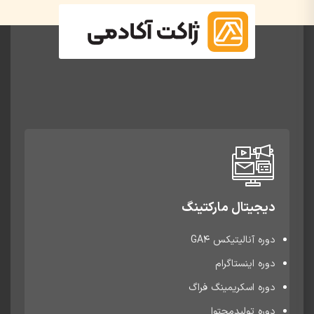
دیجیتال مارکتینگ
دوره آنالیتیکس GA4
دوره اینستاگرام
دوره اسکریمینگ فراگ
دوره تولیدمحتوا