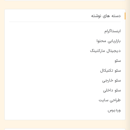
دسته های نوشته
اینستاگرام
بازاریابی محتوا
دیجیتال مارکتینگ
سئو
سئو تکنیکال
سئو خارجی
سئو داخلی
طراحی سایت
وردپرس