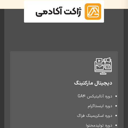
دیجیتال مارکتینگ
دوره آنالیتیکس GA4
دوره اینستاگرام
دوره اسکریمینگ فراگ
دوره تولیدمحتوا