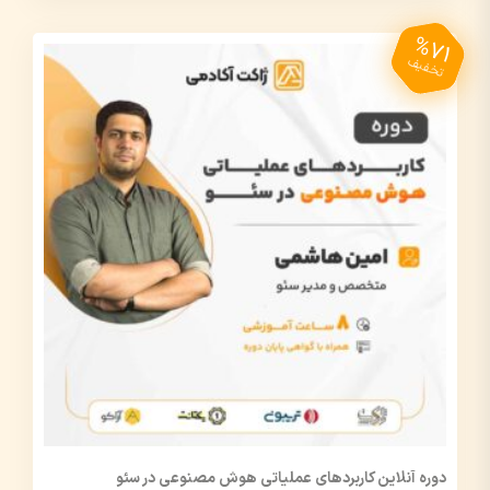
%71
تخفیف
دوره آنلاین کاربردهای عملیاتی هوش مصنوعی در سئو