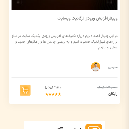
وبینار افزایش ورودی ارگانیک وبسایت
در این وبینار قصد داریم درباره تکنیک‌های افزایش ورودی ارگانیک سایت در سئو
از راه‌های غیرارگانیک صحبت کنیم و به بررسی چالش ها و راهکار‌های جدید و
عملی بپردازیم!
مدرسین:
284,000 تومان
(2012 فروش)
رایگان