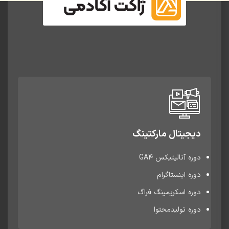
دیجیتال مارکتینگ
دوره آنالیتیکس GA4
دوره اینستاگرام
دوره اسکریمینگ فراگ
دوره تولیدمحتوا