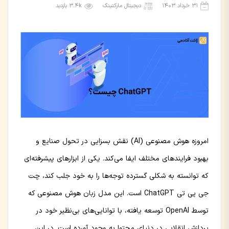
۳۱ خرداد ۱۴۰۳
دیجیتال مارکتینگ
3.4k بازدید
امروزه هوش مصنوعی (AI) نقش بسزایی در تحول صنایع و
بهبود فرایندهای مختلف ایفا می‌کند. یکی از ابزارهای پیشرفته‌ای
که توانسته به شکلی گسترده توجه‌ها را به خود جلب کند، چت
جی پی تی ChatGPT است. این مدل زبان هوش مصنوعی که
توسط OpenAI توسعه یافته، با توانایی‌های بی‌نظیر خود در
پردازش انقلابی در دنیای محتوا به وجود آورده است. در این