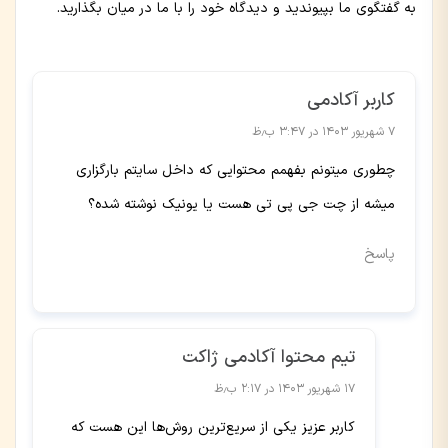
به گفتگوی ما بپیوندید و دیدگاه خود را با ما در میان بگذارید.
کاربر آکادمی
۷ شهریور ۱۴۰۳ در ۳:۴۷ ب٫ظ
چطوری میتونم بفهمم محتوایی که داخل سایتم بارگزاری
میشه از چت جی پی تی هست یا یونیک نوشته شده؟
پاسخ
تیم محتوا آکادمی ژاکت
۱۷ شهریور ۱۴۰۳ در ۲:۱۷ ب٫ظ
کاربر عزیز یکی از سریع‌ترین روش‌ها این هست که