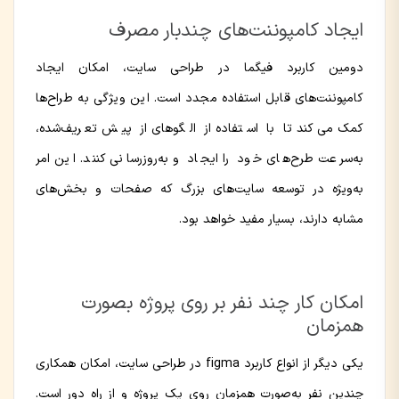
ایجاد کامپوننت‌های چندبار مصرف
دومین کاربرد فیگما در طراحی سایت، امکان ایجاد
کامپوننت‌های قابل استفاده مجدد است. این ویژگی به طراح‌ها
کمک می‌کند تا با استفاده از الگوهای از پیش تعریف‌شده،
به‌سرعت طرح‌های خود را ایجاد و به‌روزرسانی کنند. این امر
به‌ویژه در توسعه سایت‌های بزرگ که صفحات و بخش‌های
مشابه دارند، بسیار مفید خواهد بود.
امکان کار چند نفر بر روی پروژه بصورت
همزمان
یکی دیگر از انواع کاربرد figma در طراحی سایت، امکان همکاری
چندین نفر به‌صورت همزمان روی یک پروژه و از راه دور است.