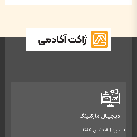
دیجیتال مارکتینگ
دوره آنالیتیکس GA4