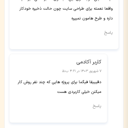
واقعا نعمته برای طراحی سایت چون حالت ذخیره خودکار
داره و طرح هامون نمیپره
پاسخ
کاربر آکادمی
۷ شهریور ۱۴۰۳ در ۴:۲۱ ب٫ظ
دقیییقا فیگما برای پروژه هایی که چند نفر روش کار
میکنن خیلی کاربردی هست
پاسخ