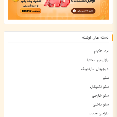
دسته های نوشته
اینستاگرام
بازاریابی محتوا
دیجیتال مارکتینگ
سئو
سئو تکنیکال
سئو خارجی
سئو داخلی
طراحی سایت