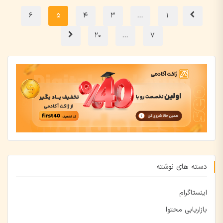
6
5
4
3
…
1
20
…
7
دسته های نوشته
اینستاگرام
بازاریابی محتوا