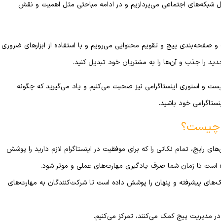
ول شبکه‌های اجتماعی می‌پردازیم و در ادامه مباحثی مثل اهمیت و نقش
ت و صفحه‌بندی پیج و تقویم محتوایی می‌رویم و با استفاده از ابزارهای ضروری
پست و استوری‌ اینستاگرامی نیز صحبت می‌کنیم و یاد می‌گیرید که چگونه
نستاگرامی خود باشید.
گ چیست؟
‌های رایج، تمام نکاتی را که برای موفقیت در اینستاگرام لازم دارید را پوشش
 است تا زمان شما صرف یادگیری مهارت‌های عملی و موثر شود.
نیک‌های پیشرفته و پنهان را پوشش داده است تا شرکت‌کنندگان به مهارت‌های
 در مدیریت پیج کمک می‌کنند، تمرکز می‌کنیم.