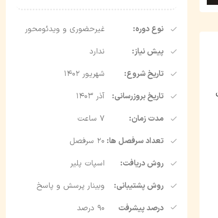
نوع دوره:
غیرحضوری و ویدئومحور
پیش نیاز:
ندارد
تاریخ شروع:
شهریور ۱۴۰۲
تاریخ بروزرسانی:
آذر ۱۴۰۳
مدت زمان:
7 ساعت
تعداد سرفصل ها:
20 سرفصل
روش دریافت:
اسپات پلیر
روش پشتیبانی:
وبینار پرسش و پاسخ
درصد پیشرفت
90 درصد