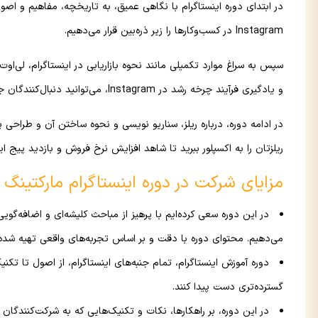
در ابتدای دوره اینستاگرام با نگاهی عمیق، به تاریخچه، مفاهیم و اص
Instagram در کسب‌وکارها را زیر ذره‌بین قرار می‌دهیم.
سپس به سراغ موارد تکمیلی مانند نحوه بازاریابی در اینستاگرام، لی‌او
و یادگیری فرآیند چرخه رشد در Instagram، می‌توانید دنبال‌کنندگان جدید را جذب و آن‌ها را به مشتریان خود تبدیل کنید.
در ادامه دوره، درباره ریلز، سناریو نویسی و نحوه ساختن آن و طراحی 
ریلزتان را به اکسپلور ببرید تا شاهد افزایش نرخ فروش و بازدید پیج ای
مزایای شرکت در دوره اینستاگرام مارکتین
در این دوره سعی کرده‌ایم با پرهیز از مباحث کلیشه‌ای و اضافه‌گویی
می‌دهیم. محتوای دوره با دقت و بر اساس تجربه‌های واقعی تهیه شده
دوره آموزش اینستاگرام، تمام جنبه‌های اینستاگرام، از اصول تا تک
گسترده‌تری دست پیدا کنند.
در این دوره، بر راهکارها، نکات و تکنیک‌هایی که به شرکت‌کنندگان