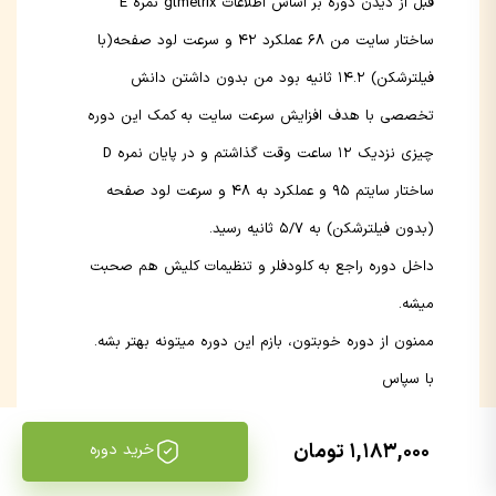
قبل از دیدن دوره بر اساس اطلاعات gtmetrix نمره E
ساختار سایت من ۶۸ عملکرد ۴۲ و سرعت لود صفحه(با
فیلترشکن) ۱۴.۲ ثانیه بود من بدون داشتن دانش
تخصصی با هدف افزایش سرعت سایت به کمک این دوره
چیزی نزدیک ۱۲ ساعت وقت گذاشتم و در پایان نمره D
ساختار سایتم ۹۵ و عملکرد به ۴۸ و سرعت لود صفحه
(بدون فیلترشکن) به ۵/۷ ثانیه رسید.
داخل دوره راجع به کلودفلر و تنظیمات کلیش هم صحبت
میشه.
ممنون از دوره خوبتون، بازم این دوره میتونه بهتر بشه.
با سپاس
Reply
1,183,000 تومان
خرید دوره
۲۰ دی ۱۴۰۱