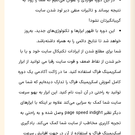
در این دوره مواردی را عنوان می‌کنیم ‌که شما را زود به
نتیجه برساند و تاثیرات منفی دیر لود شدن سایت
گریبانگیرتان نشود!
این دوره با ظهور ابزارها و تکنولوژی‌های جدید، به‌روز
خواهد شد تا نتایج دائمی را به همراه داشته‌باشد.
شما برای مطلع شدن از ایرادات تکنیکال سایت خود و یا با
خبر شدن از نقاط ضعف و قوت سایت رقبا می توانید از ابزار
اسکریمینگ فراگ استفاده کنید. ما در ژاکت آکادمی یک دوره
کامل آموزش اسکریمینگ فراگ را تدارک دیده‌ایم که شما می
توانید به راحتی در آن ثبت نام کنید. این ابزار به بهبو سرعت
سایت شما کمک به سزایی می‌کند علاوه بر اینکه با ابزارهای
دیگر نظیر page speed indight وصل شده و به راحتی به
تجربه کاربری مخاطب از سایت شما کمک می‌کند. یادگیری
اسکریمینگ فراگ و استفاده از آن در جهت افزایش سرعت