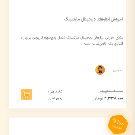
آموزش ابزار‌های دیجیتال مارکتینگ
پکیج آموزش ابزارهای دیجیتال مارکتینگ شامل
پنج
دوره کاربردی
برای راه
اندازی یک آنلاین‌شاپ است.
مدرسین:
6,681,000 تومان
(60 فروش)
2,338,000 تومان
بدون امتیاز
%100
تخفیف