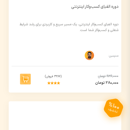
دوره الفبای کسب‌و‌کار اینترنتی
دوره الفبای کسب‌و‌کار اینترنتی، یک مسیر سریع و کاربردی برای رشد شرایط
شغلی و کسب‌و‌کار شما است.
مدرسین:
936,000 تومان
(3266 فروش)
280,000 تومان
%100
تخفیف