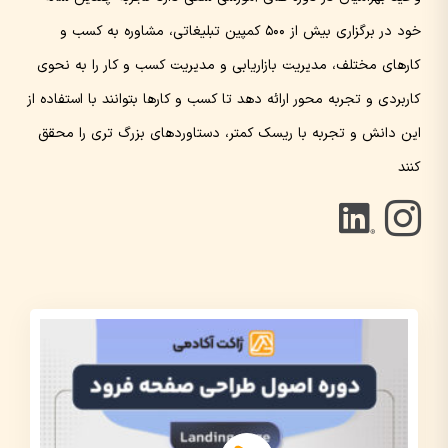
خود در برگزاری بیش از ۵۰۰ کمپین تبلیغاتی، مشاوره به کسب و
کارهای مختلف، مدیریت بازاریابی و مدیریت کسب و کار را به نحوی
کاربردی و تجربه محور ارائه دهد تا کسب و کارها بتوانند با استفاده از
این دانش و تجربه با ریسک کمتر، دستاوردهای بزرگ تری را محقق
کنند