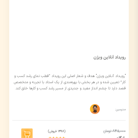
رویداد آنلاین ویژن
"رویـداد آنـلاین ویـژن" هدف و شعار اصلی این رویداد “قطب نمای رشد کسب و
کار” تعیین شده و در هر بخش با بهره‌مندی از یک استاد با تجربه و متخصص
قصد دارد تا چشم انداز مفید و جدیدی از مسیر رشد کسب و کارها خلق کند.
مدرسین:
845,000 تومان
(1498 فروش)