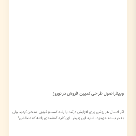
وبینار اصول طراحی کمپین فروش در نوروز
اگر امسال هر روشی برای افزایش درآمد یا رشد کسب‌و کارتون امتحان کردید ولی
به در بسته خوردید، شاید این وبینار، اون کلید گم‌شده‌ای باشه که دنبالشی!