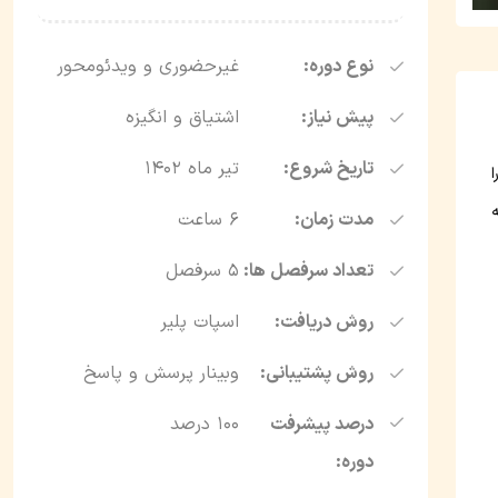
نوع دوره:
غیرحضوری و ویدئو‌محور
پیش نیاز:
اشتیاق و انگیزه
تاریخ شروع:
تیر ماه 1402
مدت زمان:
6 ساعت
تعداد سرفصل ها:
5 سرفصل
روش دریافت:
اسپات پلیر
روش پشتیبانی:
وبینار پرسش و پاسخ
درصد پیشرفت
100 درصد
دوره: