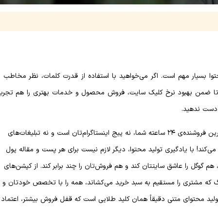
توا بسیار مهم است. اگر می‌خواهید با استفاده از قدرت کلمات، نظر مخاطب را
نید تا ضمن بهبود نرخ کلیک سایت، فروش محصول و خدمات بهتری را هم تجربه
 دست ندهید.
اگر صاحب فروشگاه آنلاین یا وب‌سایت هستید، قطعا می‌دانید که بهترین فروشنده‌ی ۲۴ ساعته شما، نه پیج اینستاگرام‌تان است و نه تبلیغات‌های
ی‌کند! با یادگیری تولید محتوا، دیگر لازم نیست برای هر پست و مقاله پول
هم گوگل را عاشق سایتتان کند و هم فروش‌تان را چند برابر کند. از کپشن‌های
بلاگ که مشتری را مستقیم به سبد خرید می‌کشاند، همه را با تخصص خودتان و
ولید محتوای متنی دقیقاً همان کلید طلایی است که قفل فروش بیشتر، اعتماد