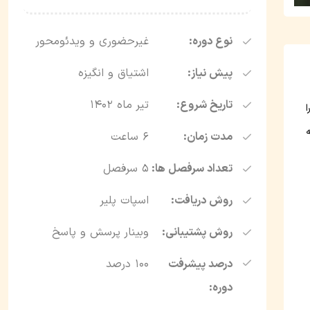
نوع دوره:
غیرحضوری و ویدئو‌محور
پیش نیاز:
اشتیاق و انگیزه
تاریخ شروع:
تیر ماه 1402
مدت زمان:
6 ساعت
تعداد سرفصل ها:
5 سرفصل
روش دریافت:
اسپات پلیر
روش پشتیبانی:
وبینار پرسش و پاسخ
درصد پیشرفت
100 درصد
دوره: