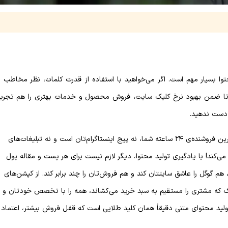
توا بسیار مهم است. اگر می‌خواهید با استفاده از قدرت کلمات، نظر مخاطب را
نید تا ضمن بهبود نرخ کلیک سایت، فروش محصول و خدمات بهتری را هم تجربه
 دست ندهید.
اگر صاحب فروشگاه آنلاین یا وب‌سایت هستید، قطعا می‌دانید که بهترین فروشنده‌ی ۲۴ ساعته شما، نه پیج اینستاگرام‌تان است و نه تبلیغات‌های
ی‌کند! با یادگیری تولید محتوا، دیگر لازم نیست برای هر پست و مقاله پول
هم گوگل را عاشق سایتتان کند و هم فروش‌تان را چند برابر کند. از کپشن‌های
بلاگ که مشتری را مستقیم به سبد خرید می‌کشاند، همه را با تخصص خودتان و
ولید محتوای متنی دقیقاً همان کلید طلایی است که قفل فروش بیشتر، اعتماد