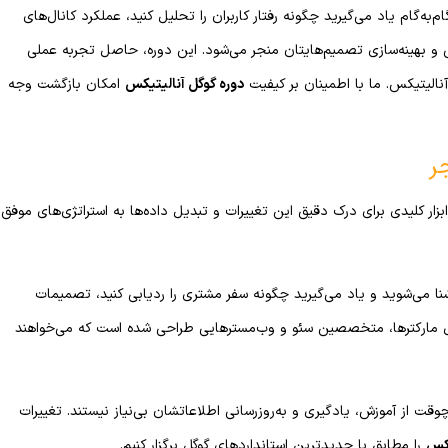
به‌گام یاد می‌گیرید چگونه رفتار کاربران را تحلیل کنید، عملکرد کانال‌های
وش و بهینه‌سازی تصمیم‌هایتان منجر می‌شود. این دوره، حاصل تجربه عملی
الیتیکس. ما با اطمینان بر کیفیت
دوره گوگل آنالیتیکس
امکان بازگشت وجه
ر کاربران اینترنتی هر روز تغییر می‌کند و گوگل آنالیتیکس 4 (GA4) ابزار کلیدی برای درک دقیق این تغییرات و تبدیل داده‌ها به استراتژی‌های موفق
وره جامع Google Analytics 4، با جدیدترین قابلیت‌های GA4 آشنا می‌شوید و یاد می‌گیرید چگونه سفر مشتری را ردیابی کنید، تصمیمات
تال مارکترها، متخصصین سئو و وب‌مسترهایی طراحی شده است که می‌خواهند
قت از آموزش، یادگیری و به‌روزرسانی اطلاعاتشان بی‌نیاز نیستند. تغییرات
یکس
را مطابق با جدیدترین استانداردهای گوگل برگزار کنیم.