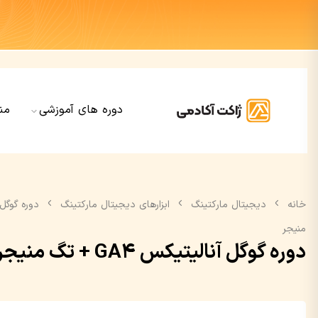
دوره های آموزشی
من
خانه
دیجیتال مارکتینگ
ابزارهای دیجیتال مارکتینگ
منیجر
دوره گوگل آنالیتیکس GA4 + تگ منیجر