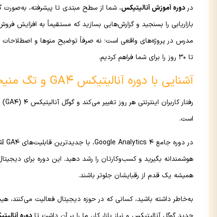
در
دوره آموزش آنالیتیکس
، شما از سطح مبتدی تا پیشرفته، به‌صورت گام‌
بازاریابی را بسنجید و گزارش‌هایی بسازید که مستقیماً به افزایش فر
مدرس در پروژه‌های واقعی است؛ نه صرفاً توضیح منوها و اصطلاحات آن
تا 30 روز را برای شما فراهم کردیم.
آشنایی با دوره آنالیتیکس GA4 و تگ منیجر
رفتا
است.
در د
هوشمندانه بگیرید و کسب‌وکارتان را رشد دهید. این دوره برای دیجی
همیشه یک قدم از رقبایشان جلوتر باشند.
به‌خاطر داشته باشید، کسانی که در حوزه دیجیتال فعالیت می‌کنند، هیچو
جدید گوگل آنالیتیکس و نیاز بازار کار، ما را بر آن داشت تا
دوره‌ آنالیت