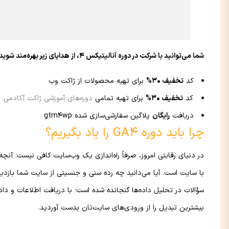
شما می‌توانید با شرکت در دوره آنالیتیکس ۴، از هدایای زیر بهره‌مند شوید:
کد
تخفیف 30%
برای تهیه محصولات از ژاکت وب
کد
تخفیف 30%
برای تهیه تمامی
دوره‌های آموزشی ژاکت آکادمی
دریافت
رایگان
پلاگین سفارشی‌سازی شده gtm4wp
چرا باید دوره GA4 را یاد بگیریم؟
در دنیای رقابتی امروز، صرفاً راه‌اندازی یک وب‌سایت کافی نیست؛ آنچه
با سایت است. آیا می‌دانید چه رده سنی و جنسیتی از سایت شما بازدید
سؤالات در تحلیل داده‌ها گنجانده شده است؛ با دریافت اطلاعات و داده‌
بیشترین تبدیل را از ورودی‌های سایت‌تان بدست آوردید.