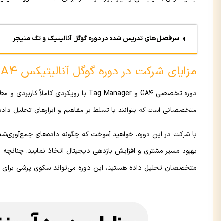
سرفصل‌های تدریس شده در دوره گوگل آنالیتیک و تگ منیجر
مزایای شرکت در دوره گوگل آنالیتیکس GA4 چیست؟
دوره تخصصی GA4 و Tag Manager با رویکرد
متخصصانی است که بتوانند با تسلط بر مفاهیم و ابزارهای تحلیل داده، 
با شرکت در این دوره، خواهید آموخت که چگونه داده‌های جمع‌آوری‌شده
بهبود مسیر مشتری و افزایش بازدهی دیجیتال اتخاذ نمایید. چنانچه به
متخصصان تحلیل داده هستید، این دوره می‌تواند سکوی پرشی برای ش