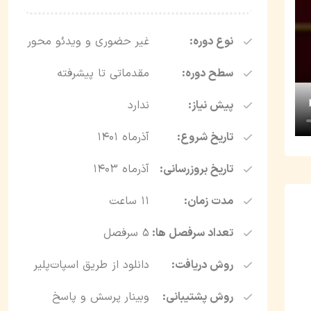
نوع دوره:
غیر حضوری و ویدئو محور
سطح دوره:
مقدماتی تا پیشرفته
پیش نیاز:
ندارد
تاریخ شروع:
آذرماه ۱۴۰۱
تاریخ بروزرسانی:
آذرماه ۱۴۰۳
مدت زمان:
11 ساعت
تعداد سرفصل ها:
۵ سرفصل
روش دریافت:
دانلود از طریق اسپات‌پلیر
روش پشتیبانی:
وبینار پرسش و پاسخ