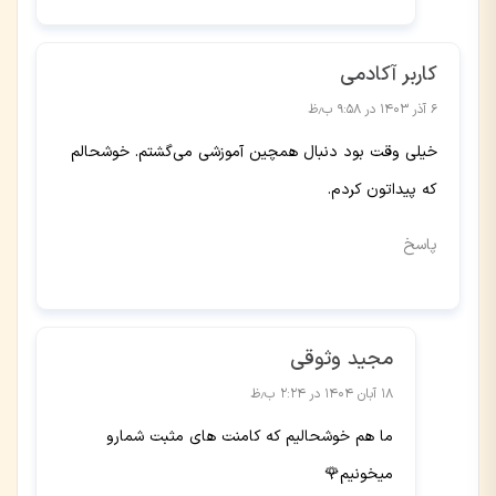
کاربر آکادمی
۶ آذر ۱۴۰۳ در ۹:۵۸ ب٫ظ
خیلی وقت بود دنبال همچین آموزشی می‌گشتم. خوشحالم
که پیداتون کردم.
پاسخ
مجید وثوقی
۱۸ آبان ۱۴۰۴ در ۲:۲۴ ب٫ظ
ما هم خوشحالیم که کامنت های مثبت شمارو
میخونیم🌹