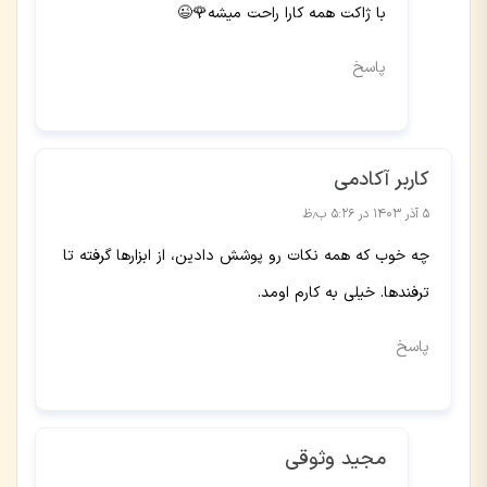
با ژاکت همه کارا راحت میشه🌹😉
پاسخ
کاربر آکادمی
۵ آذر ۱۴۰۳ در ۵:۲۶ ب٫ظ
چه خوب که همه نکات رو پوشش دادین، از ابزارها گرفته تا
ترفندها. خیلی به کارم اومد.
پاسخ
مجید وثوقی