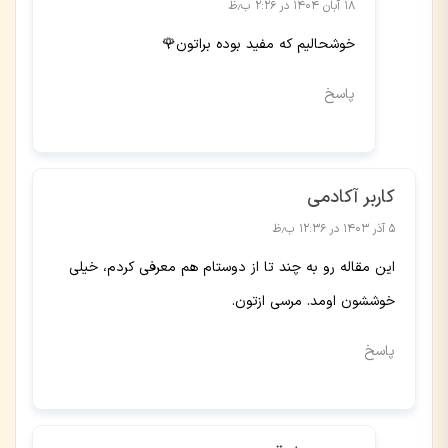
۱۸ آبان ۱۴۰۴ در ۲:۲۶ ب٫ظ
خوشحالیم که مفید بوده براتون🌹
پاسخ
کاربر آکادمی
۵ آذر ۱۴۰۳ در ۱۲:۳۶ ب٫ظ
این مقاله رو به چند تا از دوستام هم معرفی کردم، خیلی
خوششون اومد. مرسی ازتون.
پاسخ