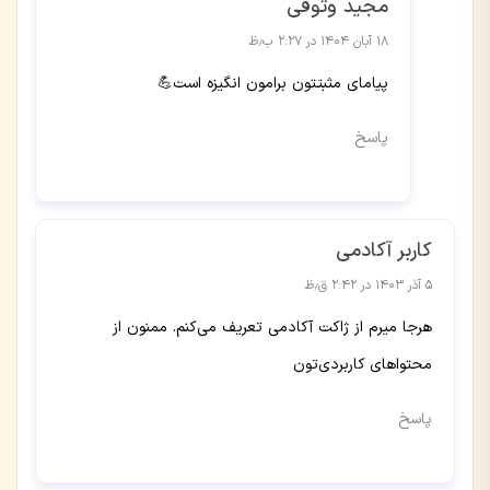
مجید وثوقی
۱۸ آبان ۱۴۰۴ در ۲:۲۷ ب٫ظ
پیامای مثبتتون برامون انگیزه است💪
پاسخ
کاربر آکادمی
۵ آذر ۱۴۰۳ در ۲:۴۲ ق٫ظ
هرجا میرم از ژاکت آکادمی تعریف می‌کنم. ممنون از
محتواهای کاربردی‌تون
پاسخ