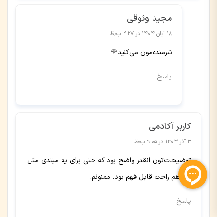
مجید وثوقی
۱۸ آبان ۱۴۰۴ در ۲:۲۷ ب٫ظ
شرمنده‌مون می‌کنید🌹
پاسخ
کاربر آکادمی
۳ آذر ۱۴۰۳ در ۹:۰۵ ب٫ظ
توضیحات‌تون انقدر واضح بود که حتی برای یه مبتدی مثل
من هم راحت قابل فهم بود. ممنونم.
پاسخ