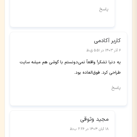
پاسخ
کاربر آکادمی
۶ آذر ۱۴۰۳ در ۵:۵۱ ق٫ظ
یه دنیا تشکر! واقعاً نمی‌دونستم با گوشی هم میشه سایت
طراحی کرد. فوق‌العاده بود.
پاسخ
مجید وثوقی
۱۸ آبان ۱۴۰۴ در ۲:۲۶ ب٫ظ